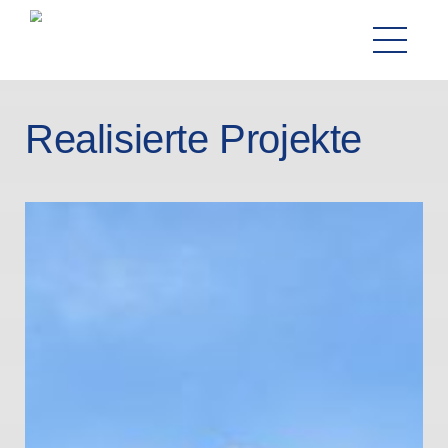
Realisierte Projekte
+41 62 299 21 73