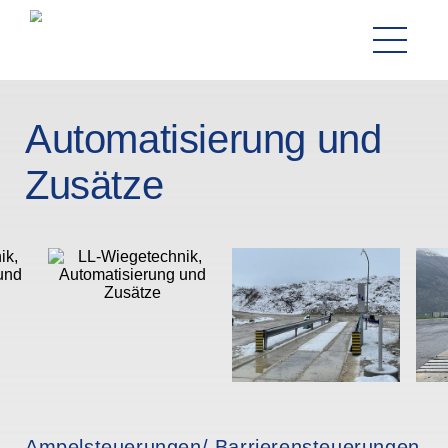
Automatisierung und
Zusätze
+41 62 299 21 73
Ampelsteuerungen/ Barrierensteuerungen